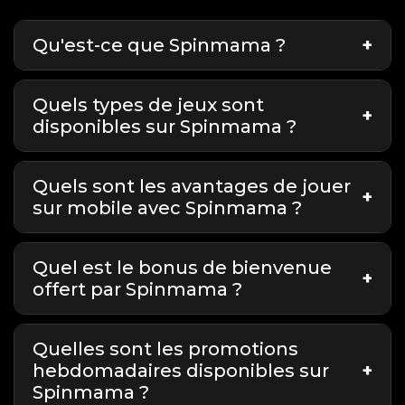
Qu'est-ce que Spinmama ?
Spinmama est une application de casino
mobile populaire en France, offrant une large
Quels types de jeux sont
gamme de jeux et des promotions attractives.
disponibles sur Spinmama ?
Spinmama propose plus de 6 000 jeux
incluant des machines à sous et des jeux de
Quels sont les avantages de jouer
table.
sur mobile avec Spinmama ?
Les avantages incluent un accès instantané
aux jeux, des notifications en temps réel pour
Quel est le bonus de bienvenue
les promotions, et une navigation fluide avec
offert par Spinmama ?
un chargement rapide.
Spinmama offre un bonus de bienvenue de
100 % jusqu'à 500 € et 150 tours gratuits avec
Quelles sont les promotions
un dépôt minimum de 20 €.
hebdomadaires disponibles sur
Spinmama ?