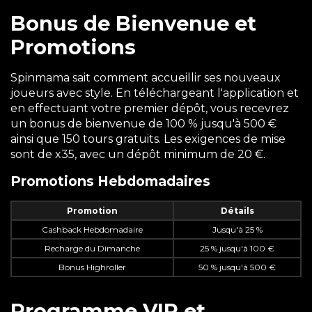
Bonus de Bienvenue et
Promotions
Spinmama sait comment accueillir ses nouveaux
joueurs avec style. En téléchargeant l'application et
en effectuant votre premier dépôt, vous recevrez
un bonus de bienvenue de 100 % jusqu'à 500 €
ainsi que 150 tours gratuits. Les exigences de mise
sont de x35, avec un dépôt minimum de 20 €.
Promotions Hebdomadaires
Promotion
Détails
Cashback Hebdomadaire
Jusqu'à 25 %
Recharge du Dimanche
25 % jusqu'à 100 €
Bonus Highroller
50 % jusqu'à 500 €
Programme VIP et