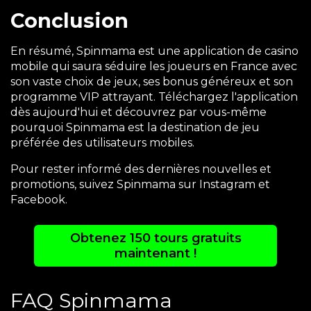
Conclusion
En résumé, Spinmama est une application de casino
mobile qui saura séduire les joueurs en France avec
son vaste choix de jeux, ses bonus généreux et son
programme VIP attrayant. Téléchargez l'application
dès aujourd'hui et découvrez par vous-même
pourquoi Spinmama est la destination de jeu
préférée des utilisateurs mobiles.
Pour rester informé des dernières nouvelles et
promotions, suivez Spinmama sur
Instagram
et
Facebook
.
Obtenez 150 tours gratuits
maintenant !
FAQ Spinmama