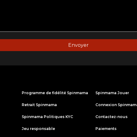
Envoyer
Programme de fidélité Spinmama
Spinmama Jouer
Retrait Spinmama
Connexion Spinmam
Spinmama Politiques KYC
Contactez-nous
Jeu responsable
Paiements