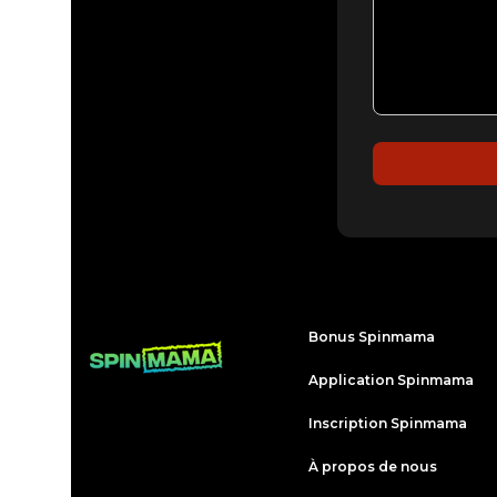
Bonus Spinmama
Application Spinmama
Inscription Spinmama
À propos de nous