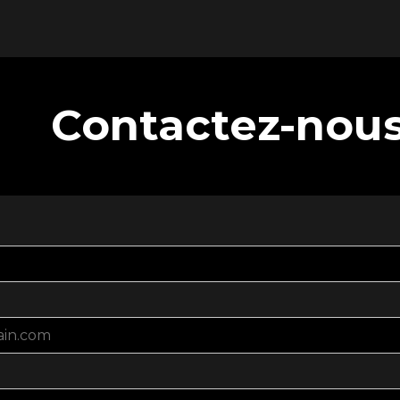
Contactez-nou