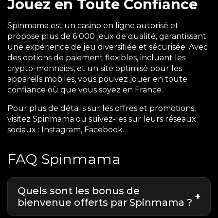
Jouez en Toute Confiance
Spinmama est un casino en ligne autorisé et
propose plus de 6 000 jeux de qualité, garantissant
une expérience de jeu diversifiée et sécurisée. Avec
des options de paiement flexibles, incluant les
crypto-monnaies, et un site optimisé pour les
appareils mobiles, vous pouvez jouer en toute
confiance où que vous soyez en France.
Pour plus de détails sur les offres et promotions,
visitez
Spinmama
ou suivez-les sur leurs réseaux
sociaux :
Instagram
,
Facebook
.
FAQ Spinmama
Quels sont les bonus de
bienvenue offerts par Spinmama ?