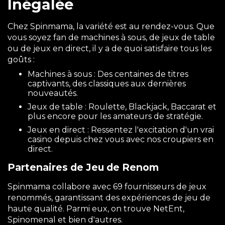
Inégalée
Chez Spinmama, la variété est au rendez-vous. Que
vous soyez fan de machines à sous, de jeux de table
ou de jeux en direct, il y a de quoi satisfaire tous les
goûts :
Machines à sous : Des centaines de titres
captivants, des classiques aux dernières
nouveautés.
Jeux de table : Roulette, Blackjack, Baccarat et
plus encore pour les amateurs de stratégie.
Jeux en direct : Ressentez l'excitation d'un vrai
casino depuis chez vous avec nos croupiers en
direct.
Partenaires de Jeu de Renom
Spinmama
collabore avec 69 fournisseurs de jeux
renommés, garantissant des expériences de jeu de
haute qualité. Parmi eux, on trouve NetEnt,
Spinomenal et bien d'autres.